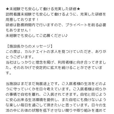
★未経験でも安心して働ける充実した研修★
訪問看護未経験でも安心して働けるように、充実した研修を
用意しております！
研修は勤務時間内で行いますので、プライベートを削る必要
もありません！
未経験でも安心してご応募ください♪
【施設長からのメッセージ】
この度は、カルナエイトの求人を見つけていただき、ありが
とうございます。
当社はしっかりと理念を掲げ、利用者様と向き合ってきまし
た。そのおかげで安定的に拡大を続けることができていま
す。
当施設はまだまだ発展途上です。ご入居者様の生活をどのよ
うに守っていくかを日々考えています。ご入居者様は何らか
の事情で自宅を離れ、ご入居されてきます。自宅と同じよう
に安心出来る生活環境を提供し、また自宅にも負けないよう
な楽しい毎日を過ごして頂きたいと思っています。日々の生
活の中にお体の状態を低下させない関りや取り組みを進めて