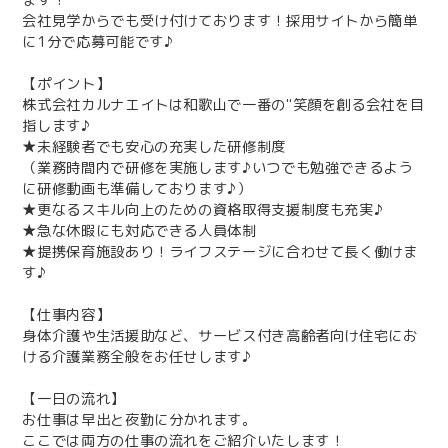
会社見学からでも受け付けております！採用サイトから簡単
に1分で応募可能です♪
【ポイント】
株式会社カルナエイトは和歌山で一番の"笑顔を創る会社を目
指します♪
★未経験者でも安心の充実した研修制度
（業務時間内で研修を実施します♪いつでも勉強できるよう
に研修動画も準備しております♪）
★更なるスキル向上のための資格取得支援制度も充実♪
★急な休暇にも対応できる人員体制
★提携保育施設あり！ライフステージに合わせて長く働けま
す♪
【仕事内容】
身体介護や生活援助など、サービス付き高齢者向け住宅にお
ける介護業務全般をお任せします♪
【一日の流れ】
お仕事は早出と夜勤に分かれます。
ここでは両方の仕事の流れをご紹介いたします！