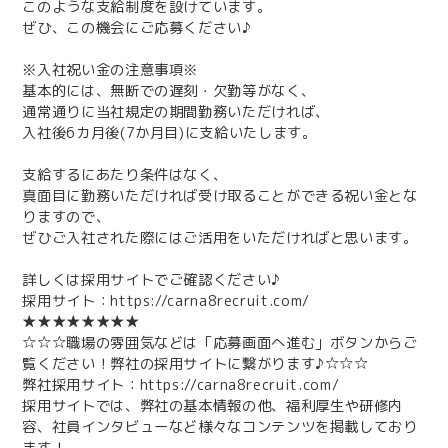
このような支給制度を設けています。
ぜひ、この機会にご応募ください♪
※入社祝い金の注意事項※
基本的には、無断での遅刻・欠勤等がなく、
通常通りに当社規定の期間勤務いただければ、
入社後6カ月後(7か月目)に支給いたします。
支給するにあたり条件はなく、
真面目に勤務いただければ受け取ることができる祝い金とな
りますので、
ぜひご入社された際にはご活用をいただければと思います。
詳しくは採用サイトでご確認ください♪
採用サイト：https://carna8recruit.com/
★★★★★★★★
☆☆☆職場の雰囲気などは「応募画面へ進む」ボタンからご
覧ください！弊社の採用サイトに繋がります♪☆☆☆
弊社採用サイト：https://carna8recruit.com/
採用サイトでは、弊社の基本情報の他、福利厚生や研修内
容、社員インタビューなど様々なコンテンツを掲載しており
ます！