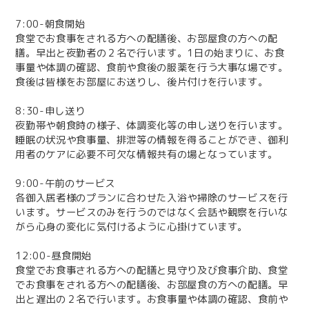
7:00-朝食開始
食堂でお食事をされる方への配膳後、お部屋食の方への配
膳。早出と夜勤者の２名で行います。1日の始まりに、お食
事量や体調の確認、食前や食後の服薬を行う大事な場です。
食後は皆様をお部屋にお送りし、後片付けを行います。
8:30-申し送り
夜勤帯や朝食時の様子、体調変化等の申し送りを行います。
睡眠の状況や食事量、排泄等の情報を得ることができ、御利
用者のケアに必要不可欠な情報共有の場となっています。
9:00-午前のサービス
各御入居者様のプランに合わせた入浴や掃除のサービスを行
います。サービスのみを行うのではなく会話や観察を行いな
がら心身の変化に気付けるように心掛けています。
12:00-昼食開始
食堂でお食事される方への配膳と見守り及び食事介助、食堂
でお食事をされる方への配膳後、お部屋食の方への配膳。早
出と遅出の２名で行います。お食事量や体調の確認、食前や