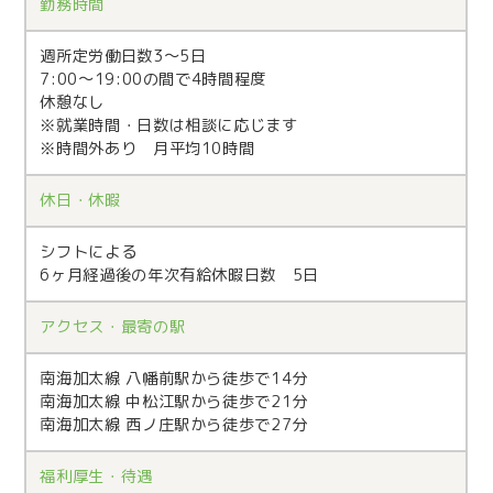
勤務時間
週所定労働日数3～5日
7:00～19:00の間で4時間程度
休憩なし
※就業時間・日数は相談に応じます
※時間外あり 月平均10時間
休日・休暇
シフトによる
6ヶ月経過後の年次有給休暇日数 5日
アクセス・
最寄の駅
南海加太線 八幡前駅から徒歩で14分
南海加太線 中松江駅から徒歩で21分
南海加太線 西ノ庄駅から徒歩で27分
福利厚生・
待遇