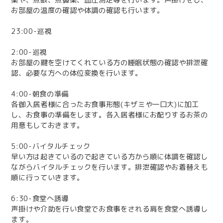
お部屋の温度の確認や体調の確認も行います。
23:00-巡視
2:00-巡視
お部屋の鍵を空けてくれている方の睡眠状態の確認や排泄確
認、必要な方への体位変換を行います。
4:00-朝食の準備
各御入居者様に合ったお食事形態(キザミや一口大)に加工
し、お食事の準備をします。各入居者様にお配りするお茶の
用意もしておきます。
5:00-バイタルチェック
早い方は起きているので起きている方から順に体調を確認し
ながらバイタルチェックを行います。排泄確認やお着替えも
順に行っていきます。
6:30-食堂へ誘導
声掛けや介助を行い食堂でお食事をされる肩を食堂へ誘導し
ます。