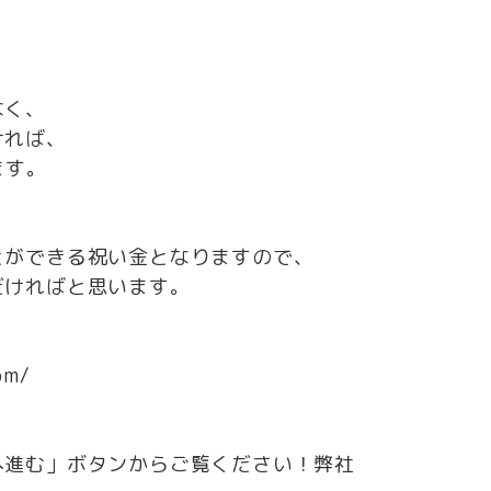
なく、
ければ、
ます。
とができる祝い金となりますので、
だければと思います。
om/
へ進む」ボタンからご覧ください！弊社