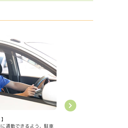
【働きやすい環境を整えるための投資は惜しみませ
ん！】