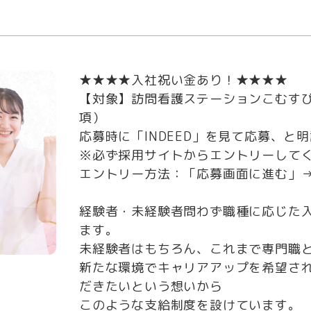
★★★★入社祝い金あり！★★★★
【対象】訪問看護ステーションこむす
項）
応募時に「INDEED」を見て応募、と
※必ず採用サイトからエントリーして
エントリー方法：「応募画面に進む」
経験者・未経験者問わず職種に応じた
ます。
未経験者はもちろん、これまで専門職
新たな環境でキャリアアップを希望さ
だきたいという想いから
このような支給制度を設けています。