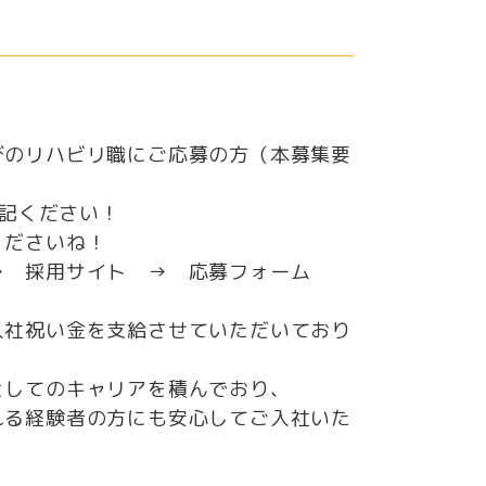
びのリハビリ職にご応募の方（本募集要
明記ください！
くださいね！
→ 採用サイト → 応募フォーム
入社祝い金を支給させていただいており
としてのキャリアを積んでおり、
れる経験者の方にも安心してご入社いた