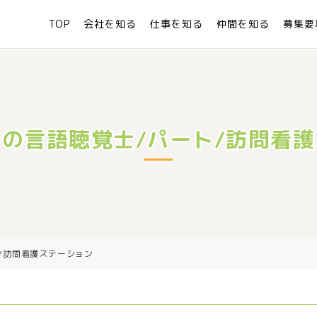
TOP
会社を知る
仕事を知る
仲間を知る
募集要
の言語聴覚士/パート/訪問看
/訪問看護ステーション