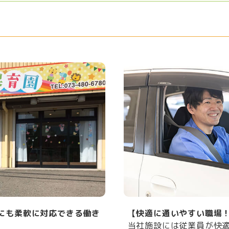
き
【快適に通いやすい職場！】
当社施設には従業員が快適に通勤できるよう、駐車