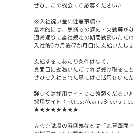
ぜひ、この機会にご応募ください♪
※入社祝い金の注意事項※
基本的には、無断での遅刻・欠勤等が
通常通りに当社規定の期間勤務いただ
入社後6カ月後(7か月目)に支給いたし
支給するにあたり条件はなく、
真面目に勤務いただければ受け取るこ
ぜひご入社された際にはご活用をいた
詳しくは採用サイトでご確認ください♪
採用サイト：https://carna8recruit.c
★★★★★★★★
☆☆☆職場の雰囲気などは「応募画面