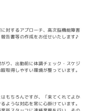
害に対するアプローチ、高次脳機能障害
・報告書等の作成をお任せいたします♪
繋がり、出勤前に体調チェック・スケジ
休暇取得しやすい環境が整っています。
とはもちろんですが、「来てくれてよか
けるような対応を常に心掛けています。
事業所スタッフに連絡業務を行い、その