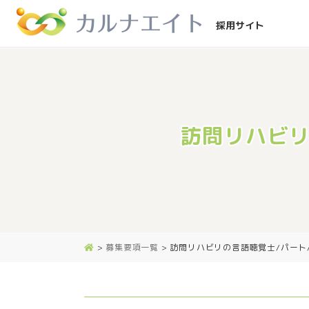
採用サイト
訪問リハビリ
>
募集要項一覧
>
訪問リハビリの言語聴覚士/パート