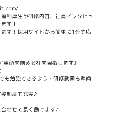
t.com/
、福利厚生や研修内容、社員インタビュ
ります！
ります！採用サイトから簡単に1分で応
"笑顔を創る会社を目指します♪
度
つでも勉強できるように研修動画も準備
援制度も充実♪
に合わせて長く働けます♪
）