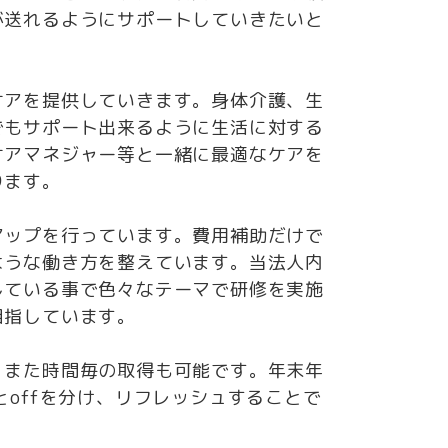
が送れるようにサポートしていきたいと
ケアを提供していきます。身体介護、生
でもサポート出来るように生活に対する
ケアマネジャー等と一緒に最適なケアを
ります。
アップを行っています。費用補助だけで
ような働き方を整えています。当法人内
している事で色々なテーマで研修を実施
目指しています。
。また時間毎の取得も可能です。年末年
とoffを分け、リフレッシュすることで
。