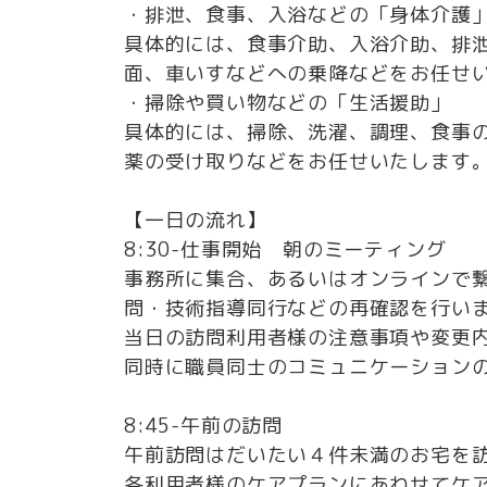
・排泄、食事、入浴などの「身体介護
具体的には、食事介助、入浴介助、排
面、車いすなどへの乗降などをお任せ
・掃除や買い物などの「生活援助」
具体的には、掃除、洗濯、調理、食事
薬の受け取りなどをお任せいたします
【一日の流れ】
8:30-仕事開始 朝のミーティング
事務所に集合、あるいはオンラインで
問・技術指導同行などの再確認を行い
当日の訪問利用者様の注意事項や変更
同時に職員同士のコミュニケーション
8:45-午前の訪問
午前訪問はだいたい４件未満のお宅を
各利⽤者様のケアプランにあわせてケ