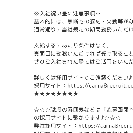
※入社祝い金の注意事項※
基本的には、無断での遅刻・欠勤等が
通常通りに当社規定の期間勤務いただ
支給するにあたり条件はなく、
真面目に勤務いただければ受け取るこ
ぜひご入社された際にはご活用をいた
詳しくは採用サイトでご確認ください♪
採用サイト：https://carna8recruit.c
★★★★★★★★
☆☆☆職場の雰囲気などは「応募画面
の採用サイトに繋がります♪☆☆☆
弊社採用サイト：https://carna8recrui