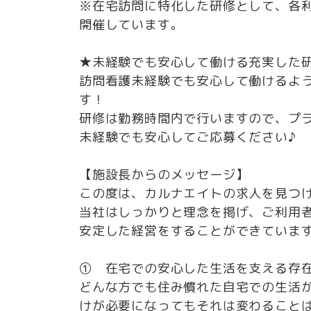
※在宅訪問に特化した研修として、各
開催しています。
★未経験でも安心して働ける充実した
訪問看護未経験でも安心して働けるよ
す！
研修は勤務時間内で行いますので、プ
未経験でも安心してご応募ください♪
【施設長からのメッセージ】
この度は、カルナエイトの求人を見つ
当社はしっかりと理念を掲げ、ご利用
安定した経営をすることができていま
① 在宅での安心した生活を支える存
どんな方でも住み慣れた自宅での生活
けが必要になってもそれは変わること