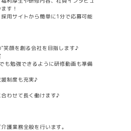
、福利厚生や研修内容、社員インタビュ
ります！
！採用サイトから簡単に1分で応募可能
"笑顔を創る会社を目指します♪
度
つでも勉強できるように研修動画も準備
援制度も充実♪
に合わせて長く働けます♪
務全般を行います。​​​​​​​