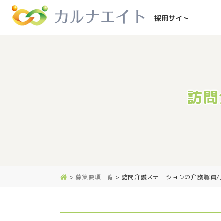
採用サイト
訪問
>
募集要項一覧
>
訪問介護ステーションの介護職員/