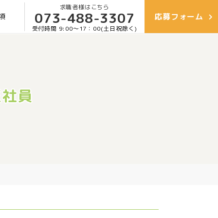
求職者様はこちら
073-488-3307
応募
フォーム
項
受付時間 9:00〜17：00(土日祝除く)
正社員