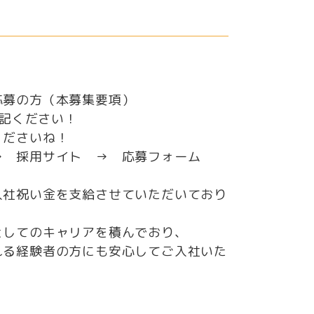
応募の方（本募集要項）
明記ください！
くださいね！
→ 採用サイト → 応募フォーム
入社祝い金を支給させていただいており
としてのキャリアを積んでおり、
れる経験者の方にも安心してご入社いた