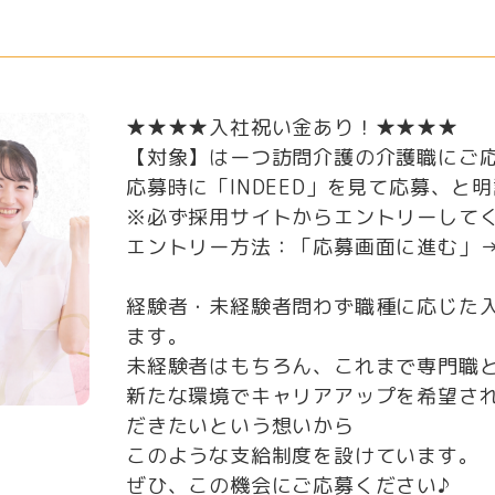
★★★★入社祝い金あり！★★★★
【対象】はーつ訪問介護の介護職にご
応募時に「INDEED」を見て応募、と
※必ず採用サイトからエントリーして
エントリー方法：「応募画面に進む」
経験者・未経験者問わず職種に応じた
ます。
未経験者はもちろん、これまで専門職
新たな環境でキャリアアップを希望さ
だきたいという想いから
このような支給制度を設けています。
ぜひ、この機会にご応募ください♪