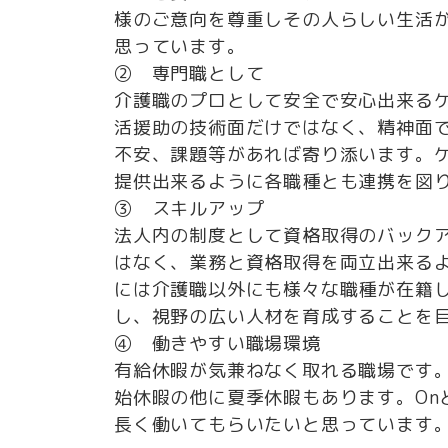
様のご意向を尊重しその人らしい生活
思っています。
② 専門職として
介護職のプロとして安全で安心出来る
活援助の技術面だけではなく、精神面
不安、課題等があれば寄り添います。
提供出来るように各職種とも連携を図
③ スキルアップ
法人内の制度として資格取得のバック
はなく、業務と資格取得を両立出来る
には介護職以外にも様々な職種が在籍
し、視野の広い人材を育成することを
④ 働きやすい職場環境
有給休暇が気兼ねなく取れる職場です
始休暇の他に夏季休暇もあります。On
長く働いてもらいたいと思っています