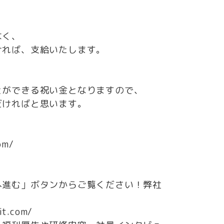
なく、
ければ、支給いたします。
とができる祝い金となりますので、
だければと思います。
om/
へ進む」ボタンからご覧ください！弊社
t.com/