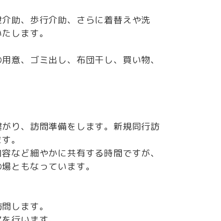
」
泄介助、歩行介助、さらに着替えや洗
いたします。
の用意、ゴミ出し、布団干し、買い物、
。
繋がり、訪問準備をします。新規同行訪
ます。
内容など細やかに共有する時間ですが、
の場ともなっています。
訪問します。
アを⾏います。